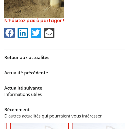
N'hésitez pas à partager !
Retour aux actualités
Actualité précédente
Actualité suivante
 VRD
Informations utiles
YCLAGE
Récemment
D'autres actualités qui pourraient vous intéresser
20 
LATS