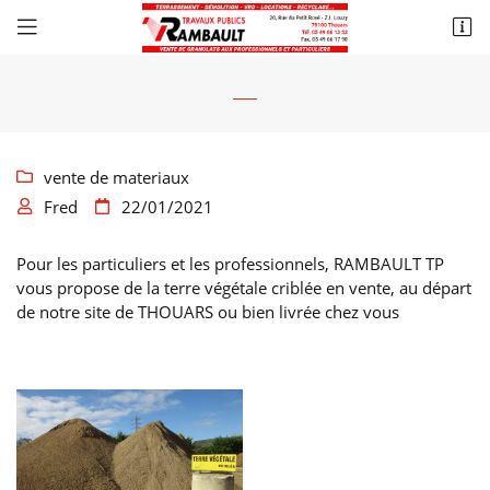
20 rue du Petit Rosé
79100 Thouars
05 49 66 13 53
vente de materiaux

Fred
22/01/2021


Pour les particuliers et les professionnels, RAMBAULT TP
vous propose de la terre végétale criblée en vente, au départ
de notre site de THOUARS ou bien livrée chez vous