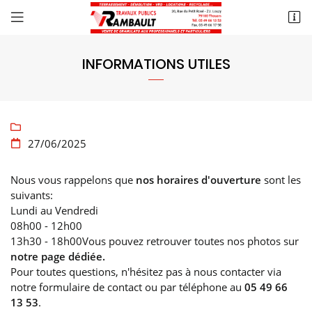
20 rue du Petit Rosé
79100 Thouars
INFORMATIONS UTILES
05 49 66 13 53

27/06/2025

Nous vous rappelons que
nos horaires d'ouverture
sont les
suivants:
Lundi au Vendredi
08h00 - 12h00
13h30 - 18h00Vous pouvez retrouver toutes nos photos sur
notre page dédiée.
Pour toutes questions, n'hésitez pas à nous contacter via
notre formulaire de contact ou par téléphone au
05 49 66
13 53
.