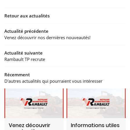
 VRD
Retour aux actualités
YCLAGE
Actualité précédente
20 
Venez découvrir nos dernières nouveautés!
LATS
A
Actualité suivante
Rambault TP recrute
Récemment
D'autres actualités qui pourraient vous intéresser
Venez découvrir
Informations utiles