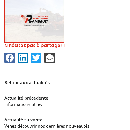
N'hésitez pas à partager !
Retour aux actualités
Actualité précédente
Informations utiles
 VRD
Actualité suivante
YCLAGE
Venez découvrir nos dernières nouveautés!