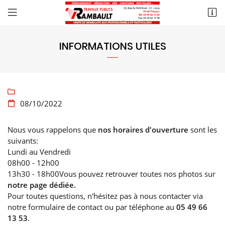
20 rue du Petit Rosé
79100 Thouars
INFORMATIONS UTILES
05 49 66 13 53

08/10/2022

Nous vous rappelons que
nos horaires d'ouverture
sont les
suivants:
Lundi au Vendredi
08h00 - 12h00
13h30 - 18h00Vous pouvez retrouver toutes nos photos sur
notre page dédiée.
Pour toutes questions, n'hésitez pas à nous contacter via
notre formulaire de contact ou par téléphone au
05 49 66
13 53
.