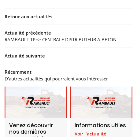
 VRD
Retour aux actualités
YCLAGE
Actualité précédente
20 
RAMBAULT TP=> CENTRALE DISTRIBUTEUR A BETON
LATS
A
Actualité suivante
Récemment
D'autres actualités qui pourraient vous intéresser
Venez découvrir
Informations utiles
nos dernières
Voir l'actualité